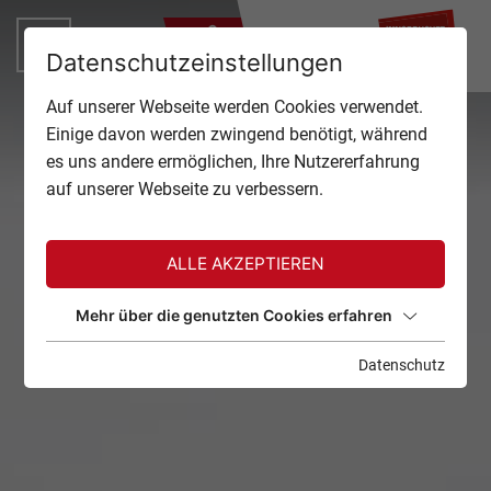
ZU
Datenschutzeinstellungen
TOP OF INNSBRUCK
Auf unserer Webseite werden Cookies verwendet.
SCHLIESSEN
Einige davon werden zwingend benötigt, während
ANGEBOTE
es uns andere ermöglichen, Ihre Nutzererfahrung
auf unserer Webseite zu verbessern.
EVENTS
GASTRONOMIE
ALLE AKZEPTIEREN
TICKETS
Mehr über die genutzten Cookies erfahren
Datenschutz
SERVICE