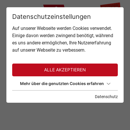
ZU
Datenschutzeinstellungen
TOP OF INNSBRUCK
Auf unserer Webseite werden Cookies verwendet.
SCHLIESSEN
Einige davon werden zwingend benötigt, während
ANGEBOTE
es uns andere ermöglichen, Ihre Nutzererfahrung
auf unserer Webseite zu verbessern.
EVENTS
GASTRONOMIE
ALLE AKZEPTIEREN
TICKETS
Mehr über die genutzten Cookies erfahren
Datenschutz
SERVICE