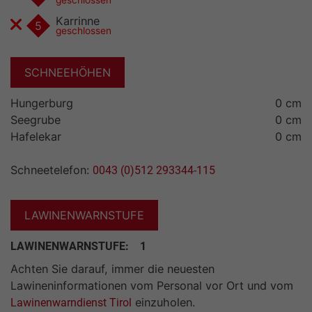
geschlossen
Karrinne
5
geschlossen
SCHNEEHÖHEN
Hungerburg
0 cm
Seegrube
0 cm
Hafelekar
0 cm
Schneetelefon:
0043 (0)512 293344-115
LAWINENWARNSTUFE
LAWINENWARNSTUFE:
1
Achten Sie darauf, immer die neuesten
Lawineninformationen vom Personal vor Ort und vom
einzuholen.
Lawinenwarndienst Tirol