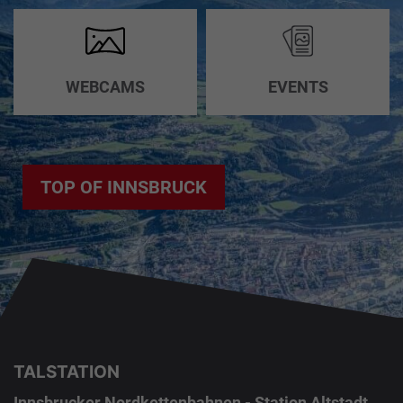
WEBCAMS
EVENTS
TOP OF INNSBRUCK
TALSTATION
Innsbrucker Nordkettenbahnen - Station Altstadt