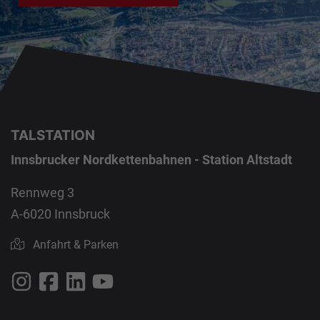
TALSTATION
Innsbrucker Nordkettenbahnen - Station Altstadt
Rennweg 3
A-6020 Innsbruck
Anfahrt & Parken