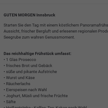
GUTEN MORGEN Innsbruck
Starten Sie den Tag mit einem köstlichem Panoramafrühs
Aussicht, frischer Bergluft und erlesenen regionalen Pr
Seegrube zum wahren Genussmoment.
Das reichhaltige Frühstück umfasst:
• 1 Glas Prosecco
• frisches Brot und Gebäck
• süße und pikante Aufstriche
• Wurst und Käse
• Räucherlachs
• Eierspeisen nach Wahl
• Joghurt, Müsli und frische Früchte
• Säfte
• Heißgetränke - Kaffee, Tee, Kakao nach Wahl