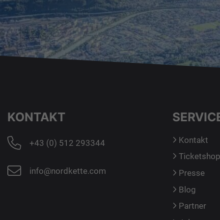
KONTAKT
SERVIC
Kontakt
+43 (0) 512 293344
Ticketsho
info@nordkette.com
Presse
Blog
Partner