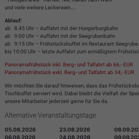
und viele weitere Leckereien....
Ablauf:
ab 8.45 Uhr – Auffahrt mit der Hungerburgbahn
ab 9:00 Uhr – Auffahrt mit der Seegrubenbahn
ab 9:15 Uhr – Frühstücksbuffet im Restaurant Seegrube.
bis 10:00 Uhr – letzte Auffahrt zum ermäßigtem Frühstü
Panoramafrühstück inkl. Berg- und Talfahrt ab 66,- EUR
Panoramafrühstück exkl. Berg- und Talfahrt ab 34,- EUR
Wir möchten Sie darauf hinweisen, dass das Frühstücksbuff
Tischbuffet serviert wird. Dabei bleibt die Vielfalt der Sp
unsere Mitarbeiter jederzeit gerne für Sie da.
Alternative Veranstaltungstage
05.08.2026
23.08.2026
08.09.20
06.08.2026
24.08.2026
09.09.20