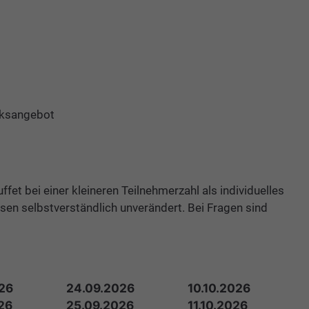
cksangebot
et bei einer kleineren Teilnehmerzahl als individuelles
eisen selbstverständlich unverändert. Bei Fragen sind
26
24.09.2026
10.10.2026
26
25.09.2026
11.10.2026