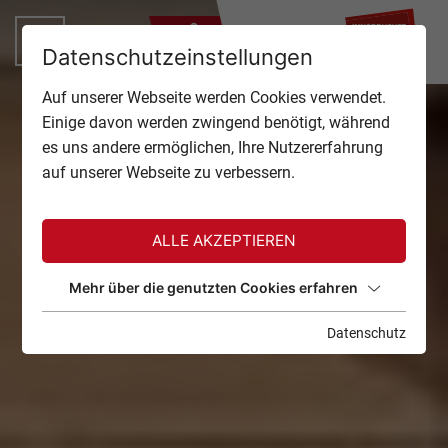
ZU
Datenschutzeinstellungen
TOP OF INNSBRUCK
Auf unserer Webseite werden Cookies verwendet.
SCHLIESSEN
Einige davon werden zwingend benötigt, während
ANGEBOTE
es uns andere ermöglichen, Ihre Nutzererfahrung
auf unserer Webseite zu verbessern.
EVENTS
GASTRONOMIE
ALLE AKZEPTIEREN
TICKETS
Mehr über die genutzten Cookies erfahren
Datenschutz
SERVICE